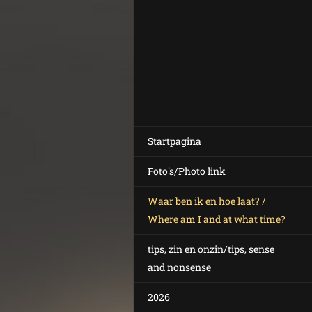
Startpagina
Foto's/Photo link
Waar ben ik en hoe laat? /
Where am I and at what time?
tips, zin en onzin/tips, sense
and nonsense
2026