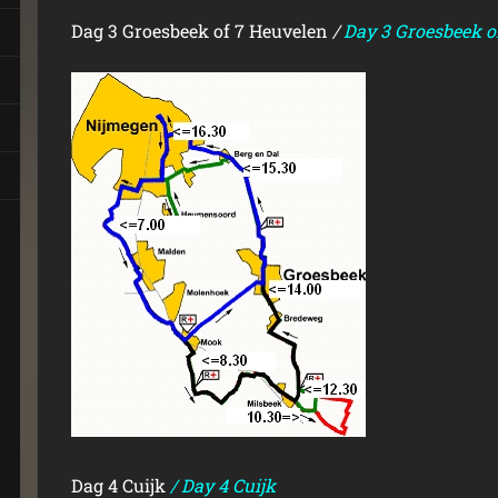
Dag 3 Groesbeek of 7 Heuvelen
/
Day 3 Groesbeek or
Dag 4 Cuijk
/ Day 4 Cuijk