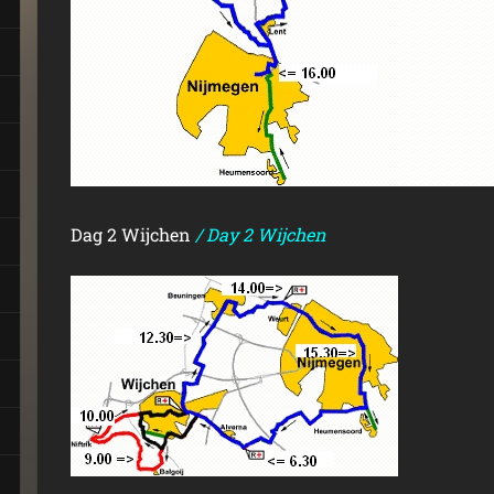
Dag 2 Wijchen
/ Day 2 Wijchen