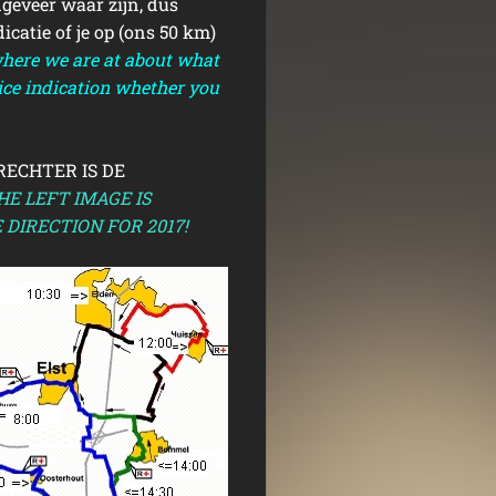
ngeveer waar zijn, dus
icatie of je op (ons 50 km)
here we are at about what
 nice indication whether you
 RECHTER IS DE
THE LEFT IMAGE IS
 DIRECTION FOR 2017!