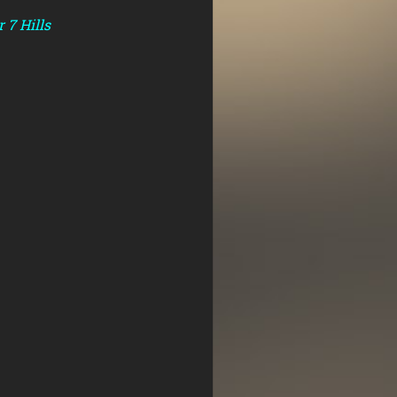
 7 Hills