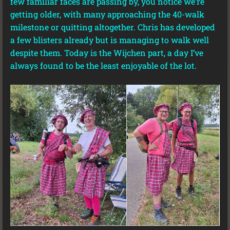
few familiar faces are passing by, you notice we’re
getting older, with many approaching the 40-walk
milestone or quitting altogether. Chris has developed
a few blisters already but is managing to walk well
despite them. Today is the Wijchen part, a day I’ve
always found to be the least enjoyable of the lot.