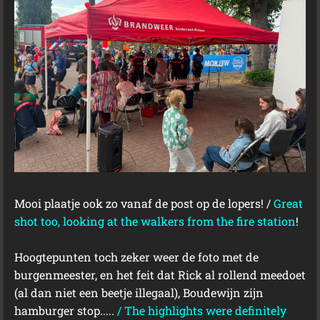
Mooi plaatje ook zo vanaf de post op de lopers! /
Great
shot too, looking at the walkers from the fire station
!
Hoogtepunten toch zeker weer de foto met de
burgenmeester, en het feit dat Rick al rollend meedoet
(al dan niet een beetje illegaal), Boudewijn zijn
hamburger stop.....
/
The highlights were definitely