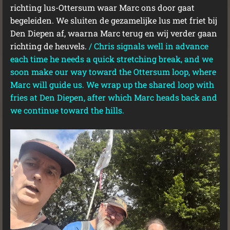
richting lus-Ottersum waar Marc ons door gaat
begeleiden. We sluiten de gezamelijke lus met friet bij
Den Diepen af, waarna Marc terug en wij verder gaan
richting de heuvels.
/
Chris signals well in advance
each time he needs a quick stretching break, and we
soon make our way toward the Ottersum loop, where
Marc will guide us. We wrap up the shared loop with
fries at Den Diepen, after which Marc heads back and
we continue toward the hills.