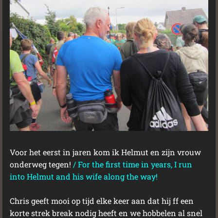
Voor het eerst in jaren kom ik Helmut en zijn vrouw
onderweg tegen!
/
For the first time in years, I run
into Helmut and his wife along the way!
Chris geeft mooi op tijd elke keer aan dat hij ff een
korte strek break nodig heeft en we hobbelen al snel