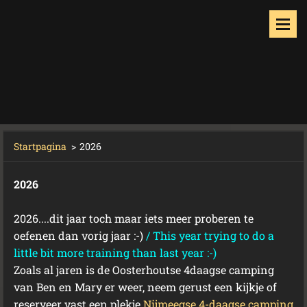
Startpagina
>
2026
2026
2026....dit jaar toch maar iets meer proberen te
oefenen dan vorig jaar :-)
/ This year trying to do a
little bit more training than last year :-)
Zoals al jaren is de Oosterhoutse 4daagse camping
van Ben en Mary er weer, neem gerust een kijkje of
reserveer vast een plekje
Nijmeegse 4-daagse camping