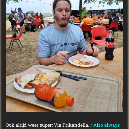
Ook altijd weer super: Via Frikandella.
/
Also always