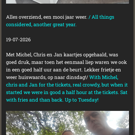
Alles overziend, een mooi jaar weer.
/
All things
considered, another great year.
19-07-2026
Met Michel, Chris en Jan kaartjes opgehaald, was
goed druk, maar toen het eenmaal liep waren we ook
in een goed half uur aan de beurt. Lekker frietje en
weer huiswaards, op naar dinsdag!/
With Michel,
chris and Jan for the tickets, real crowdy, but when it
started we were in good a half hour at the tickets. Sat
with fries and than back. Up to Tuesday!