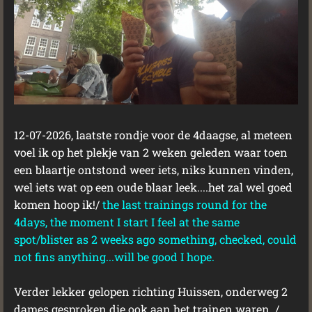
12-07-2026, laatste rondje voor de 4daagse, al meteen
voel ik op het plekje van 2 weken geleden waar toen
een blaartje ontstond weer iets, niks kunnen vinden,
wel iets wat op een oude blaar leek....het zal wel goed
komen hoop ik!/
the last trainings round for the
4days, the moment I start I feel at the same
spot/blister as 2 weeks ago something, checked, could
not fins anything...will be good I hope.
Verder lekker gelopen richting Huissen, onderweg 2
dames gesproken die ook aan het trainen waren. /