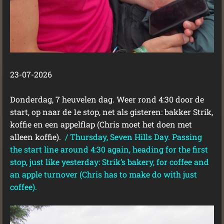
23-07-2026
Donderdag, 7 heuvelen dag. Weer rond 4:30 door de
start, op naar de 1e stop, net als gisteren: bakker Strik,
koffie en een appelflap (Chris moet het doen met
alleen koffie).
/
Thursday, Seven Hills Day. Passing
the start line around 4:30 again, heading for the first
stop, just like yesterday: Strik’s bakery, for coffee and
an apple turnover (Chris has to make do with just
coffee).