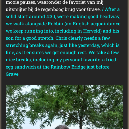
mooie pauzes, waaronder de favoriet van mij:
uitsmijter bij de regenboog brug voor Grave.
/
After a
solid start around 4:30, we’re making good headway;
we walk alongside Robbin (an English acquaintance
we keep running into, including in Herveld) and his
son for a good stretch. Chris clearly needs a few
stretching breaks again, just like yesterday, which is
fine, as it ensures we get enough rest. We take a few
nice breaks, including my personal favorite: a fried-
egg sandwich at the Rainbow Bridge just before
Grave.