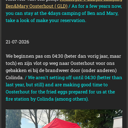
Ben&Mary Oosterhout ( GLD)
/ As for a few years now,
you can stay at the 4days camping of Ben and Mary,
take a look of make your reservation.
21-07-2026
We beginnen pas om 04:30 (beter dan vorig jaar, maar
toch) en zijn vlot op weg naar Oosterhout voor ons
gebakken ei bij de brandweer door (onder anderen)
Colinda.
/
We aren't setting off until 04:30 (better than
last year, but still) and are making good time to
Oosterhout for the fried eggs prepared for us at the
fire station by Colinda (among others).