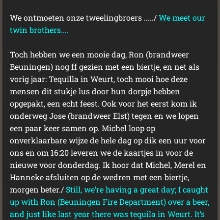
We ontmoeten onze tweelingbroers ...../
We meet our
twin brothers....
Toch hebben we een mooie dag, Ron (brandweer
Beuningen) nog ff gezien met een biertje, en net als
vorig jaar: Tequilla in Weurt, toch mooi hoe deze
mensen dit stukje lus door hun dorpje hebben
opgepakt, een echt feest. Ook voor het eerst kom ik
onderweg Jose (brandweer Elst) tegen en we lopen
een paar keer samen op. Michel loop op
onverklaarbare wijze de hele dag op dik een uur voor
ons en om 16:20 leveren we de kaartjes in voor de
nieuwe voor donderdag. Ik hoor dat Michel, Merel en
Hanneke afsluiten op de wedren met een biertje,
morgen beter./
Still, we’re having a great day; I caught
up with Ron (Beuningen Fire Department) over a beer,
and just like last year there was tequila in Weurt. It’s