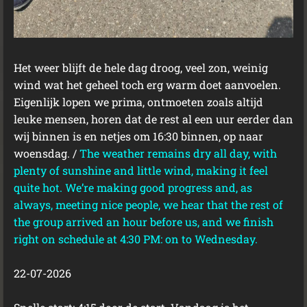
Het weer blijft de hele dag droog, veel zon, weinig
wind wat het geheel toch erg warm doet aanvoelen.
Eigenlijk lopen we prima, ontmoeten zoals altijd
leuke mensen, horen dat de rest al een uur eerder dan
wij binnen is en netjes om 16:30 binnen, op naar
woensdag. /
The weather remains dry all day, with
plenty of sunshine and little wind, making it feel
quite hot. We’re making good progress and, as
always, meeting nice people, we hear that the rest of
the group arrived an hour before us, and we finish
right on schedule at 4:30 PM: on to Wednesday.
22-07-2026