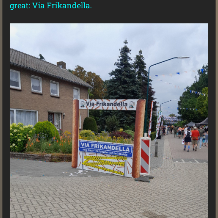
great: Via Frikandella.